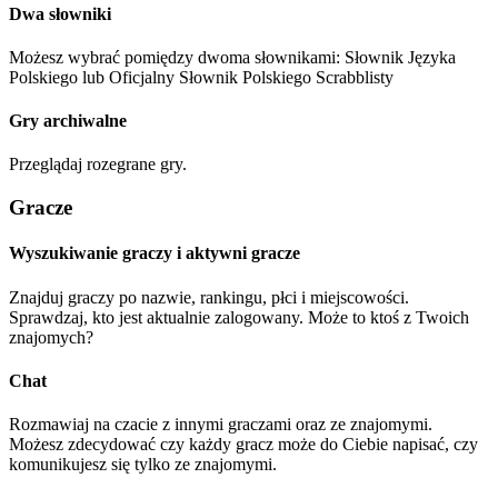
Dwa słowniki
Możesz wybrać pomiędzy dwoma słownikami:
Słownik Języka
Polskiego
lub
Oficjalny Słownik Polskiego Scrabblisty
Gry archiwalne
Przeglądaj rozegrane gry.
Gracze
Wyszukiwanie graczy i aktywni gracze
Znajduj graczy po nazwie, rankingu, płci i miejscowości.
Sprawdzaj, kto jest aktualnie zalogowany. Może to ktoś z Twoich
znajomych?
Chat
Rozmawiaj na czacie z innymi graczami oraz ze znajomymi.
Możesz zdecydować czy każdy gracz może do Ciebie napisać, czy
komunikujesz się tylko ze znajomymi.