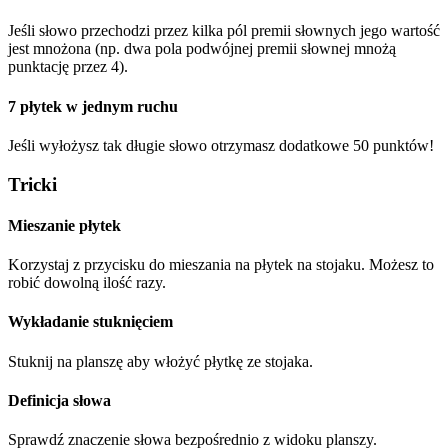
Jeśli słowo przechodzi przez kilka pól premii słownych jego wartość
jest mnożona (np. dwa pola podwójnej premii słownej mnożą
punktację przez 4).
7 płytek w jednym ruchu
Jeśli wyłożysz tak długie słowo otrzymasz dodatkowe 50 punktów!
Tricki
Mieszanie płytek
Korzystaj z przycisku do mieszania na płytek na stojaku. Możesz to
robić dowolną ilość razy.
Wykładanie stuknięciem
Stuknij na planszę aby włożyć płytkę ze stojaka.
Definicja słowa
Sprawdź znaczenie słowa bezpośrednio z widoku planszy.