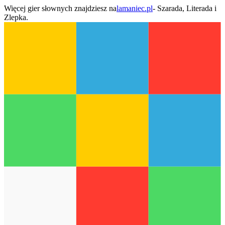
Więcej gier słownych znajdziesz na
lamaniec.pl
- Szarada, Literada i
Zlepka.