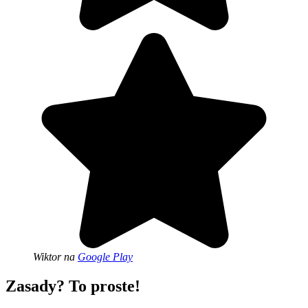
Wiktor
na
Google Play
Zasady? To proste!