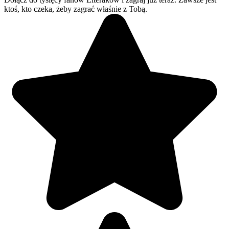
ktoś, kto czeka, żeby zagrać właśnie z Tobą.