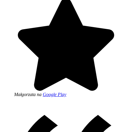
Małgorzata
na
Google Play