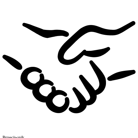
Przeciwnik