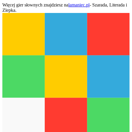
Więcej gier słownych znajdziesz na
lamaniec.pl
- Szarada, Literada i
Zlepka.