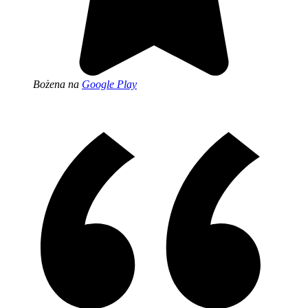
Bożena
na
Google Play